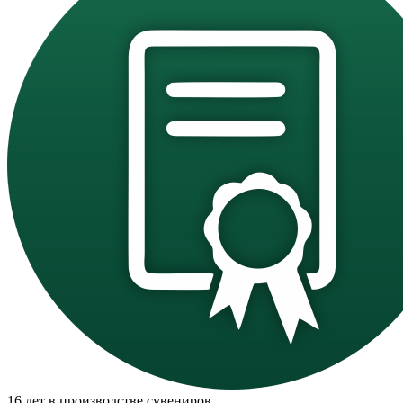
16 лет в производстве сувениров