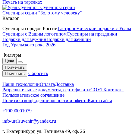
Печать на тарелках
Сувениры серии "Золотому человеку"
Каталог
Сувениры городов России
Гастрономические подарки с Урала
Сувениры с Вашим логотипом
Сувениры на праздники
Подарки для мужчин
Подарки для женщин
Год Уральского рока 2026
Фильтры
Цена
Применить
Сбросить
Применить
Наши технологии
Оплата
Доставка
Разрешительные документы, сертификаты
СОУТ
Контакты
Пользовательское соглашение
Политика конфиденциальности и оферта
Карта сайта
+79090001079
info-uralsuvenir@yandex.ru
г. Екатеринбург, ул. Татищева 49, оф. 26