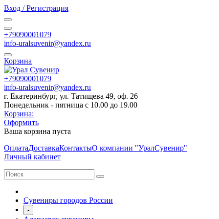
Вход / Регистрация
+79090001079
info-uralsuvenir@yandex.ru
Корзина
+79090001079
info-uralsuvenir@yandex.ru
г. Екатеринбург, ул. Татищева 49, оф. 26
Понедельник - пятница с 10.00 до 19.00
Корзина:
Оформить
Ваша корзина пуста
Оплата
Доставка
Контакты
О компании "УралСувенир"
Личный кабинет
Сувениры городов России
-