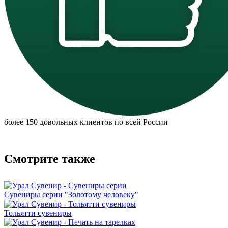
более 150 довольных клиентов по всей России
Смотрите также
Сувениры серии "Золотому человеку"
Тольятти сувениры