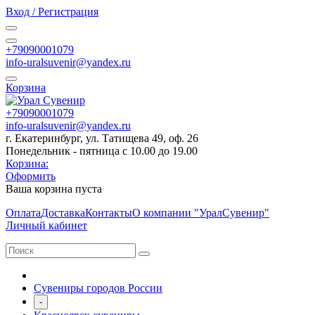
Вход / Регистрация
+79090001079
info-uralsuvenir@yandex.ru
Корзина
+79090001079
info-uralsuvenir@yandex.ru
г. Екатеринбург, ул. Татищева 49, оф. 26
Понедельник - пятница с 10.00 до 19.00
Корзина:
Оформить
Ваша корзина пуста
Оплата
Доставка
Контакты
О компании "УралСувенир"
Личный кабинет
Сувениры городов России
-