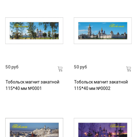
50 руб
50 руб
Тобольск магнит закатной
Тобольск магнит закатной
115*40 мм №0001
115*40 мм №0002