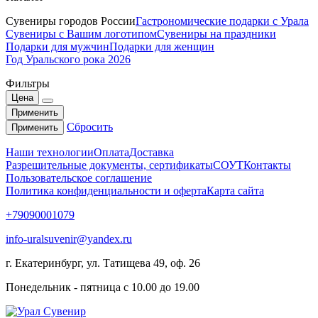
Сувениры городов России
Гастрономические подарки с Урала
Сувениры с Вашим логотипом
Сувениры на праздники
Подарки для мужчин
Подарки для женщин
Год Уральского рока 2026
Фильтры
Цена
Применить
Сбросить
Применить
Наши технологии
Оплата
Доставка
Разрешительные документы, сертификаты
СОУТ
Контакты
Пользовательское соглашение
Политика конфиденциальности и оферта
Карта сайта
+79090001079
info-uralsuvenir@yandex.ru
г. Екатеринбург, ул. Татищева 49, оф. 26
Понедельник - пятница с 10.00 до 19.00