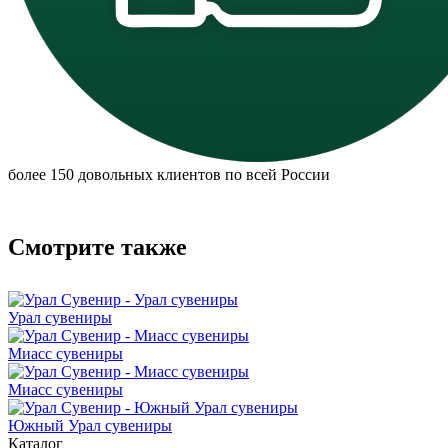
более 150 довольных клиентов по всей России
Смотрите также
Урал сувениры
Миасс сувениры
Миасс сувениры
Южный Урал сувениры
Каталог