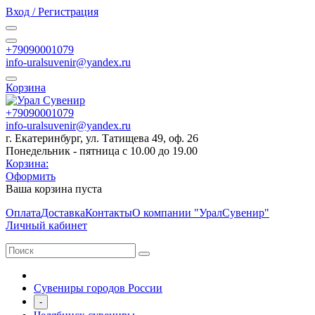
Вход / Регистрация
+79090001079
info-uralsuvenir@yandex.ru
Корзина
+79090001079
info-uralsuvenir@yandex.ru
г. Екатеринбург, ул. Татищева 49, оф. 26
Понедельник - пятница с 10.00 до 19.00
Корзина:
Оформить
Ваша корзина пуста
Оплата
Доставка
Контакты
О компании "УралСувенир"
Личный кабинет
Сувениры городов России
-