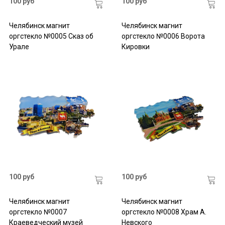
100 руб
100 руб
Челябинск магнит
Челябинск магнит
оргстекло №0005 Сказ об
оргстекло №0006 Ворота
Урале
Кировки
100 руб
100 руб
Челябинск магнит
Челябинск магнит
оргстекло №0007
оргстекло №0008 Храм А.
Краеведческий музей
Невского