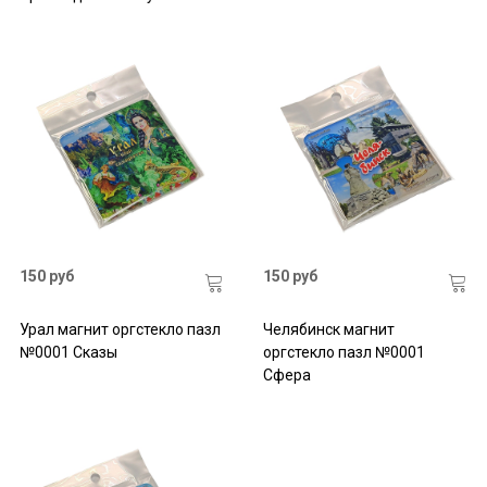
150 руб
150 руб
Урал магнит оргстекло пазл
Челябинск магнит
№0001 Сказы
оргстекло пазл №0001
Сфера