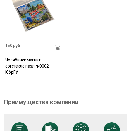
150 руб
Челябинск магнит
оргстекло пазл №0002
ЮУрГУ
Преимущества компании