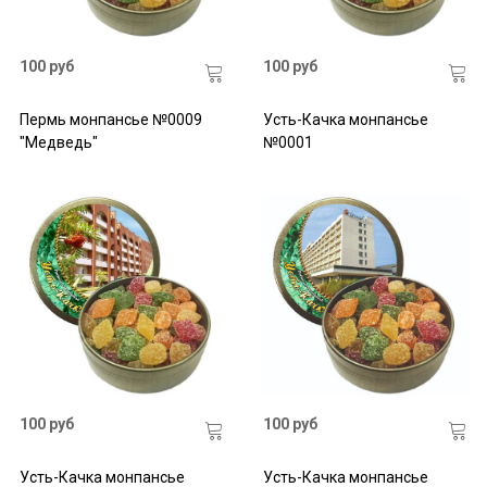
100 руб
100 руб
Пермь монпансье №0009
Усть-Качка монпансье
"Медведь"
№0001
100 руб
100 руб
Усть-Качка монпансье
Усть-Качка монпансье