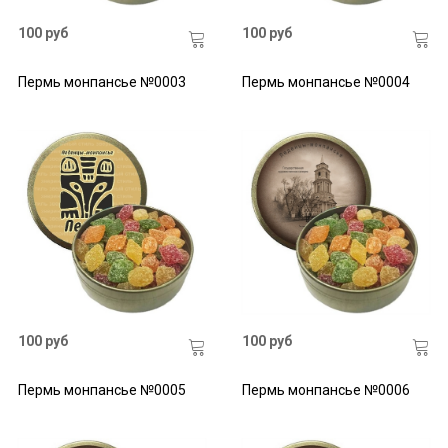
100 руб
100 руб
Пермь монпансье №0003
Пермь монпансье №0004
100 руб
100 руб
Пермь монпансье №0005
Пермь монпансье №0006