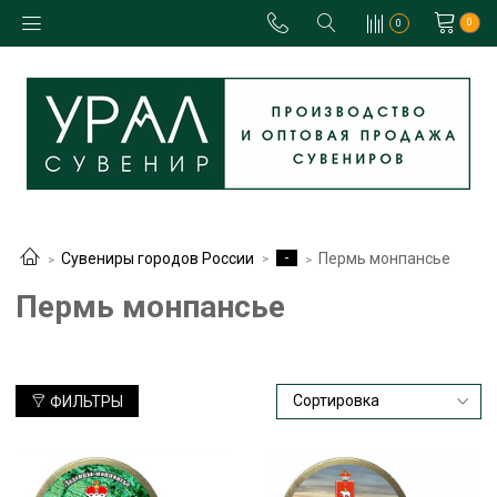
0
0
-
Сувениры городов России
Пермь монпансье
Пермь монпансье
ФИЛЬТРЫ