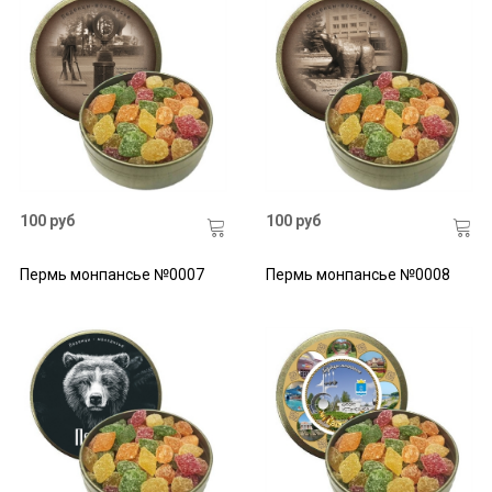
100 руб
100 руб
Пермь монпансье №0007
Пермь монпансье №0008