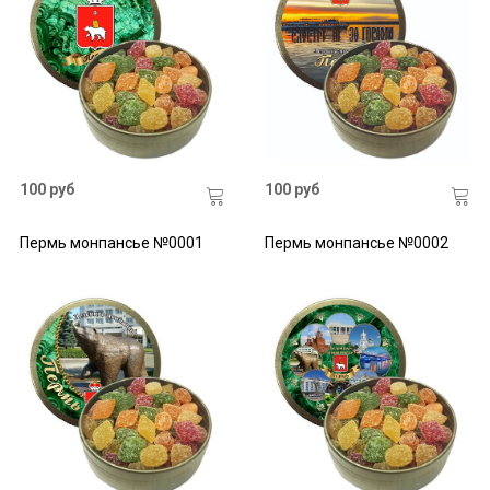
100 руб
100 руб
Пермь монпансье №0001
Пермь монпансье №0002