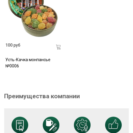
100 руб
Усть-Качка монпансье
№0006
Преимущества компании