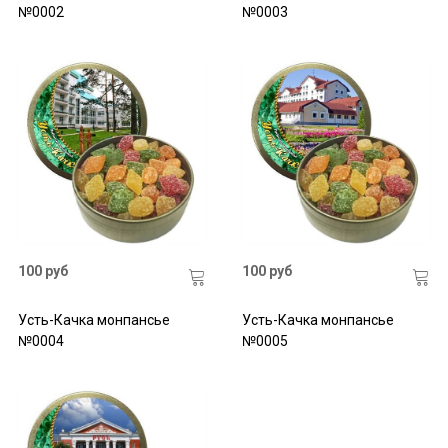
№0002
№0003
100 руб
100 руб
Усть-Качка монпансье
Усть-Качка монпансье
№0004
№0005