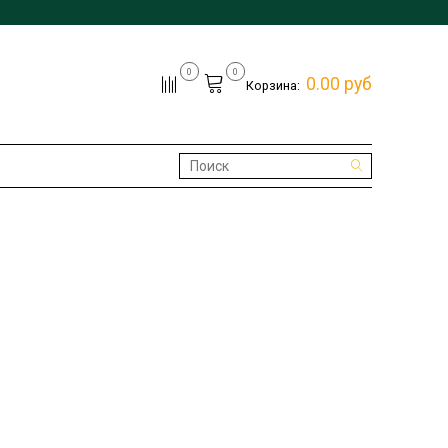
0
0
0.00 руб
Корзина: