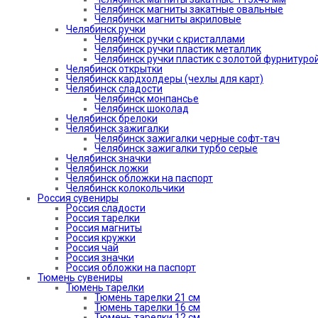
Челябинск магниты закатные овальные
Челябинск магниты акриловые
Челябинск ручки
Челябинск ручки с кристаллами
Челябинск ручки пластик металлик
Челябинск ручки пластик с золотой фурнитуро
Челябинск открытки
Челябинск кардхолдеры (чехлы для карт)
Челябинск сладости
Челябинск монпансье
Челябинск шоколад
Челябинск брелоки
Челябинск зажигалки
Челябинск зажигалки черные софт-тач
Челябинск зажигалки турбо серые
Челябинск значки
Челябинск ложки
Челябинск обложки на паспорт
Челябинск колокольчики
Россия сувениры
Россия сладости
Россия тарелки
Россия магниты
Россия кружки
Россия чай
Россия значки
Россия обложки на паспорт
Тюмень сувениры
Тюмень тарелки
Тюмень тарелки 21 см
Тюмень тарелки 16 см
Тюмень тарелки 12 см