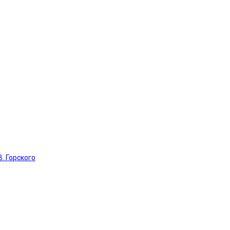
. Горского