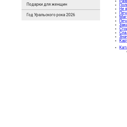
Раз
Подарки для женщин
Пол
Не 
Печ
Год Уральского рока 2026
Маг
Печ
Зак
Сто
Сла
Зна
Кар
Кат