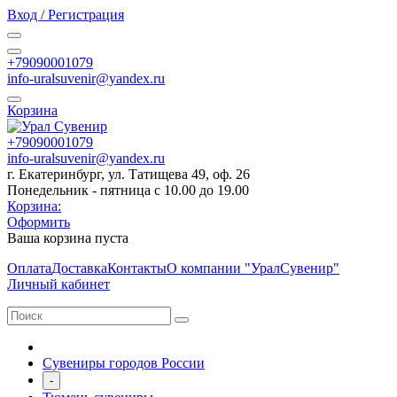
Вход / Регистрация
+79090001079
info-uralsuvenir@yandex.ru
Корзина
+79090001079
info-uralsuvenir@yandex.ru
г. Екатеринбург, ул. Татищева 49, оф. 26
Понедельник - пятница с 10.00 до 19.00
Корзина:
Оформить
Ваша корзина пуста
Оплата
Доставка
Контакты
О компании "УралСувенир"
Личный кабинет
Сувениры городов России
-