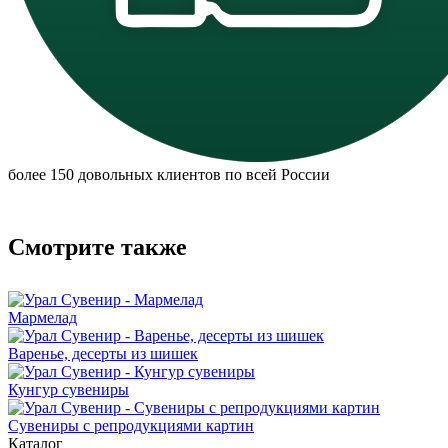
более 150 довольных клиентов по всей России
Смотрите также
Мармелад
Варенье, десерты из шишек
Кунгур сувениры
Сувениры с репродукциями картин
Каталог