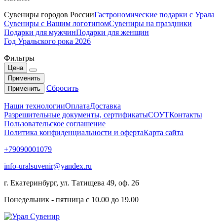
Сувениры городов России
Гастрономические подарки с Урала
Сувениры с Вашим логотипом
Сувениры на праздники
Подарки для мужчин
Подарки для женщин
Год Уральского рока 2026
Фильтры
Цена
Применить
Сбросить
Применить
Наши технологии
Оплата
Доставка
Разрешительные документы, сертификаты
СОУТ
Контакты
Пользовательское соглашение
Политика конфиденциальности и оферта
Карта сайта
+79090001079
info-uralsuvenir@yandex.ru
г. Екатеринбург, ул. Татищева 49, оф. 26
Понедельник - пятница с 10.00 до 19.00