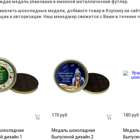
ждая медаль упакована в именной металлический футляр.
аказать шоколадные медали, добавьте товар в Корзину на сайт
ции и авторизации. Наш менеджер свяжется с Вами в течение ча
170 руб
180 руб
шоколадная
Медаль шоколадная
Медаль
й дизайн 1
Выпускной дизайн 2
Выпускн