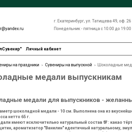
9
г. Екатеринбург, ул. Татищева 49, оф. 26
ir@yandex.ru
Понедельник - пятница с 10.00 до 19.00
лСувенир"
Личный кабинет
ениры на праздники
Сувениры на выпускной
Шоколадные мед
ладные медали выпускникам
адные медали для выпускников - желанные
аметр шоколадной медали - 10 см. Выполнена она из вкуснейш
сса нетто 65 г.
дали имеют исключительно натуральный состав 💯 : какао тёрт
цитин, ароматизатор "Ванилин" идентичный натуральному, эмуль