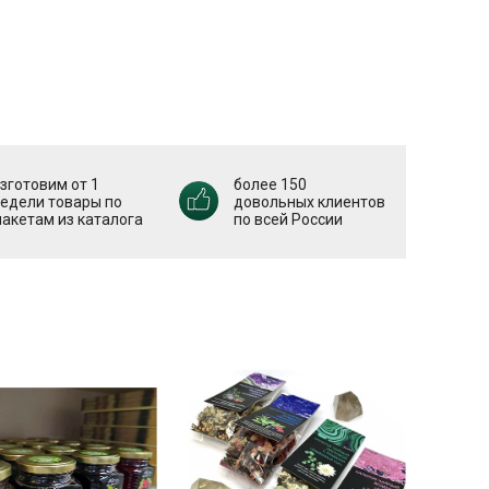
зготовим от 1
более 150
едели товары по
довольных клиентов
акетам из каталога
по всей России