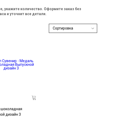
е, укажите количество. Оформите заказ без
са и уточнит все детали.
 шоколадная
ой дизайн 3