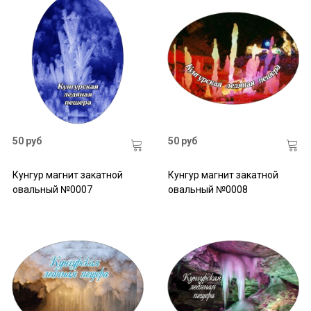
50 руб
50 руб
Кунгур магнит закатной
Кунгур магнит закатной
овальный №0007
овальный №0008