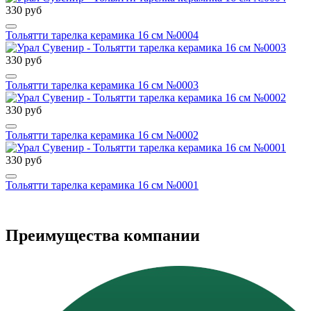
330 руб
Тольятти тарелка керамика 16 см №0004
330 руб
Тольятти тарелка керамика 16 см №0003
330 руб
Тольятти тарелка керамика 16 см №0002
330 руб
Тольятти тарелка керамика 16 см №0001
Преимущества компании