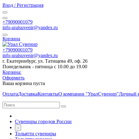
Вход / Регистрация
+79090001079
info-uralsuvenir@yandex.ru
Корзина
+79090001079
info-uralsuvenir@yandex.ru
г. Екатеринбург, ул. Татищева 49, оф. 26
Понедельник - пятница с 10.00 до 19.00
Корзина:
Оформить
Ваша корзина пуста
Оплата
Доставка
Контакты
О компании "УралСувенир"
Личный 
Сувениры городов России
-
Тольятти сувениры