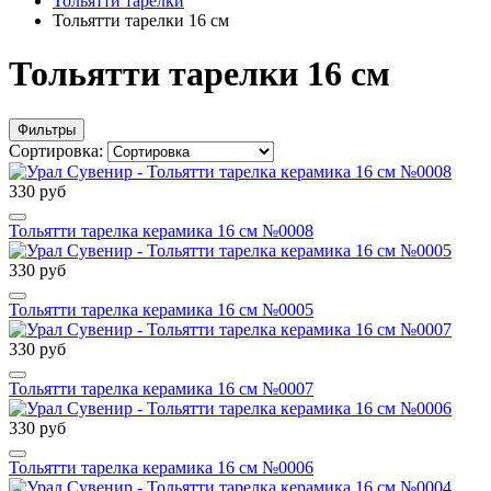
Тольятти тарелки
Тольятти тарелки 16 см
Тольятти тарелки 16 см
Фильтры
Сортировка:
330 руб
Тольятти тарелка керамика 16 см №0008
330 руб
Тольятти тарелка керамика 16 см №0005
330 руб
Тольятти тарелка керамика 16 см №0007
330 руб
Тольятти тарелка керамика 16 см №0006