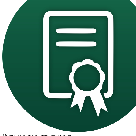
16 лет в производстве сувениров