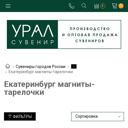
0
0
-
Сувениры городов России
Екатеринбург магниты-тарелочки
Екатеринбург магниты-
тарелочки
ФИЛЬТРЫ