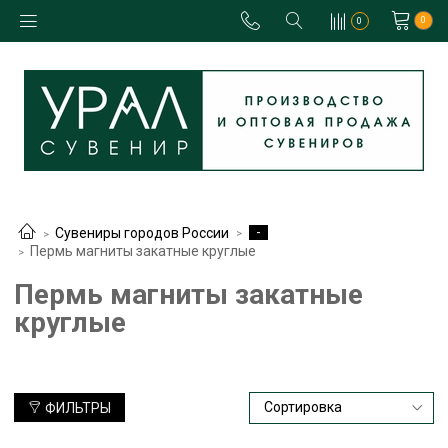
0
0
-
Сувениры городов России
Пермь магниты закатные круглые
Пермь магниты закатные
круглые
ФИЛЬТРЫ