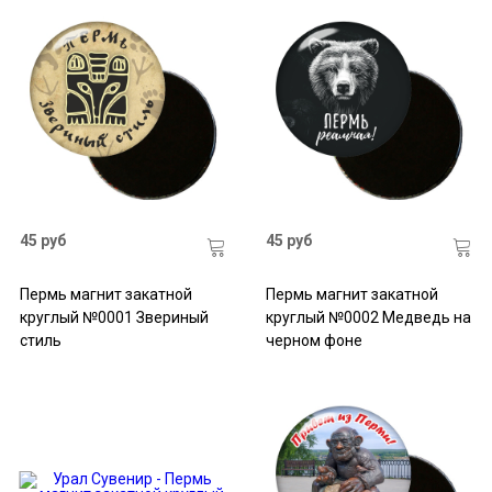
45 руб
45 руб
Пермь магнит закатной
Пермь магнит закатной
круглый №0001 Звериный
круглый №0002 Медведь на
стиль
черном фоне