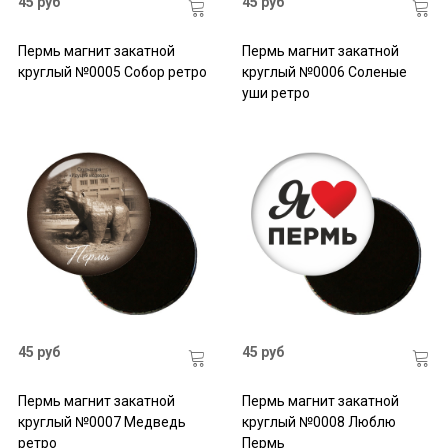
45 руб
45 руб
Пермь магнит закатной
Пермь магнит закатной
круглый №0005 Собор ретро
круглый №0006 Соленые
уши ретро
45 руб
45 руб
Пермь магнит закатной
Пермь магнит закатной
круглый №0007 Медведь
круглый №0008 Люблю
ретро
Пермь