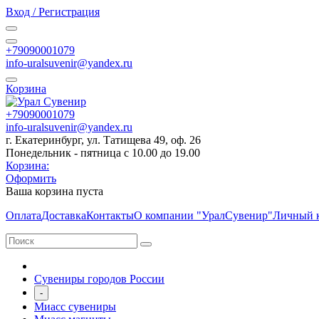
Вход / Регистрация
+79090001079
info-uralsuvenir@yandex.ru
Корзина
+79090001079
info-uralsuvenir@yandex.ru
г. Екатеринбург, ул. Татищева 49, оф. 26
Понедельник - пятница с 10.00 до 19.00
Корзина:
Оформить
Ваша корзина пуста
Оплата
Доставка
Контакты
О компании "УралСувенир"
Личный 
Сувениры городов России
-
Миасс сувениры