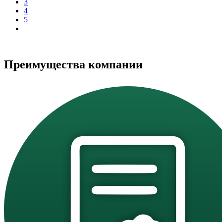
3
4
5
Преимущества компании