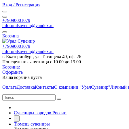
Вход / Регистрация
+79090001079
info-uralsuvenir@yandex.ru
Корзина
+79090001079
info-uralsuvenir@yandex.ru
г. Екатеринбург, ул. Татищева 49, оф. 26
Понедельник - пятница с 10.00 до 19.00
Корзина:
Оформить
Ваша корзина пуста
Оплата
Доставка
Контакты
О компании "УралСувенир"
Личный 
Сувениры городов России
-
Тюмень сувениры