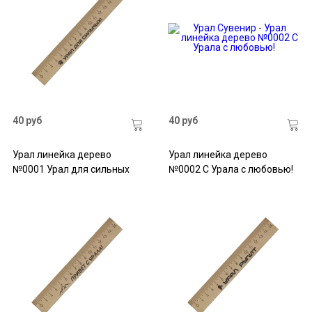
40 руб
40 руб
Урал линейка дерево
Урал линейка дерево
№0001 Урал для сильных
№0002 С Урала с любовью!