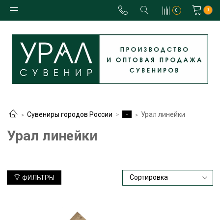
0
0
-
Сувениры городов России
Урал линейки
Урал линейки
ФИЛЬТРЫ