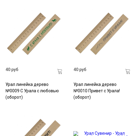
40 руб
40 руб
Урал линейка дерево
Урал линейка дерево
№0009 С Урала с любовью
№0010 Привет с Урала!
(оборот)
(оборот)