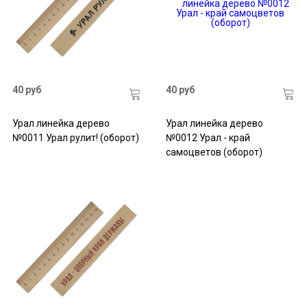
40 руб
40 руб
Урал линейка дерево
Урал линейка дерево
№0011 Урал рулит! (оборот)
№0012 Урал - край
самоцветов (оборот)