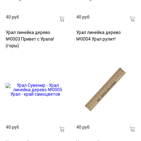
40 руб
40 руб
Урал линейка дерево
Урал линейка дерево
№0003 Привет с Урала!
№0004 Урал рулит!
(горы)
40 руб
40 руб