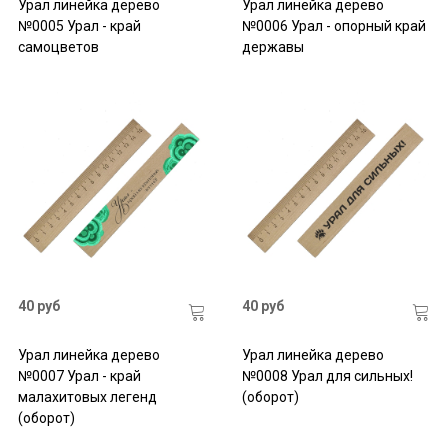
Урал линейка дерево
Урал линейка дерево
№0005 Урал - край
№0006 Урал - опорный край
самоцветов
державы
40 руб
40 руб
Урал линейка дерево
Урал линейка дерево
№0007 Урал - край
№0008 Урал для сильных!
малахитовых легенд
(оборот)
(оборот)