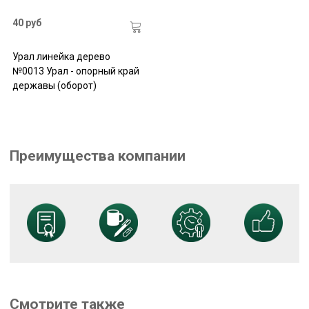
40 руб
Урал линейка дерево
№0013 Урал - опорный край
державы (оборот)
Преимущества компании
Смотрите также