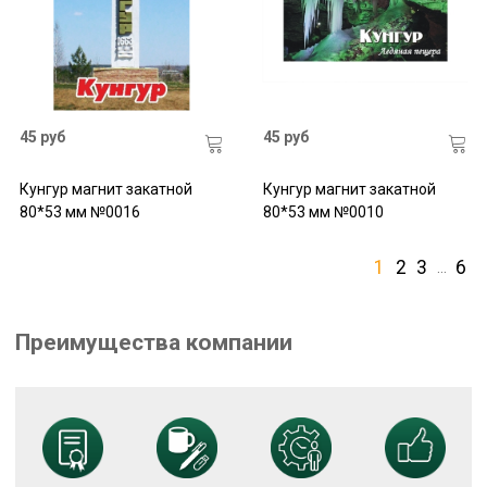
45 руб
45 руб
Кунгур магнит закатной
Кунгур магнит закатной
80*53 мм №0016
80*53 мм №0010
1
2
3
6
…
Преимущества компании