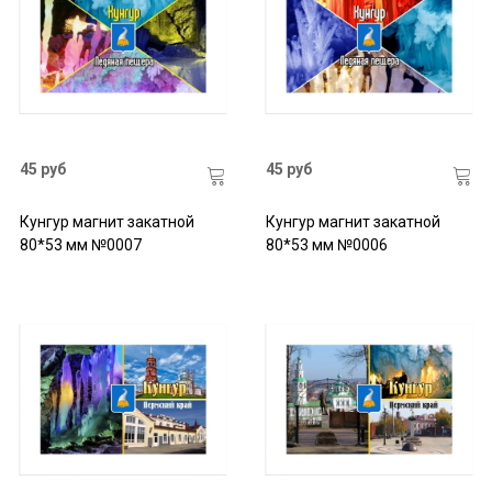
45 руб
45 руб
Кунгур магнит закатной
Кунгур магнит закатной
80*53 мм №0007
80*53 мм №0006