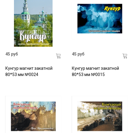
45 руб
45 руб
Кунгур магнит закатной
Кунгур магнит закатной
80*53 мм №0024
80*53 мм №0015