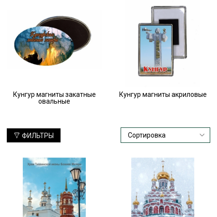
Кунгур магниты закатные
Кунгур магниты акриловые
овальные
ФИЛЬТРЫ