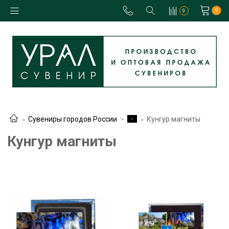
0
0
-
Сувениры городов России
Кунгур магниты
Кунгур магниты