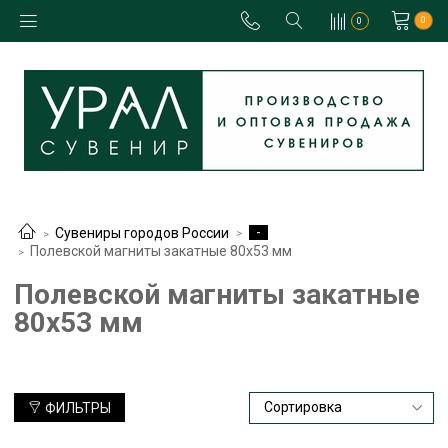
0
0
-
Сувениры городов России
Полевской магниты закатные 80х53 мм
Полевской магниты закатные
80х53 мм
ФИЛЬТРЫ