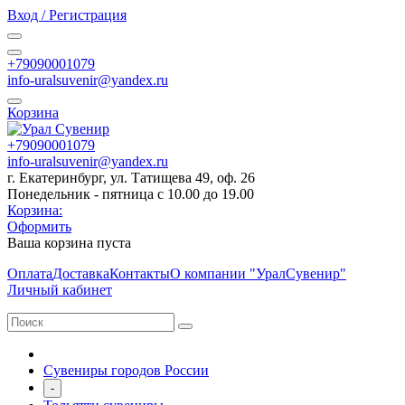
Вход / Регистрация
+79090001079
info-uralsuvenir@yandex.ru
Корзина
+79090001079
info-uralsuvenir@yandex.ru
г. Екатеринбург, ул. Татищева 49, оф. 26
Понедельник - пятница с 10.00 до 19.00
Корзина:
Оформить
Ваша корзина пуста
Оплата
Доставка
Контакты
О компании "УралСувенир"
Личный кабинет
Сувениры городов России
-