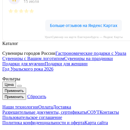
УралСувенир на карте Екатеринбурга — Яндекс Карты
Каталог
Сувениры городов России
Гастрономические подарки с Урала
Сувениры с Вашим логотипом
Сувениры на праздники
Подарки для мужчин
Подарки для женщин
Год Уральского рока 2026
Фильтры
Цена
Применить
Сбросить
Применить
Наши технологии
Оплата
Доставка
Разрешительные документы, сертификаты
СОУТ
Контакты
Пользовательское соглашение
Политика конфиденциальности и оферта
Карта сайта