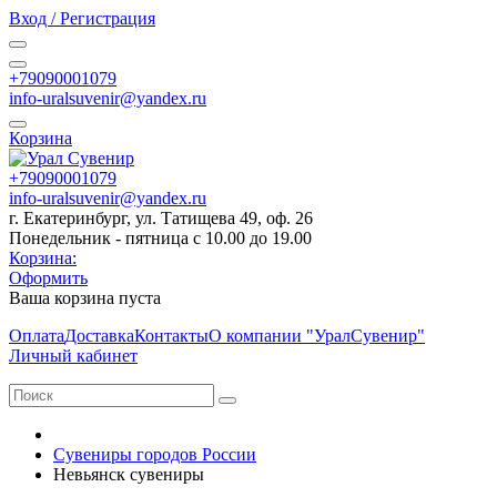
Вход / Регистрация
+79090001079
info-uralsuvenir@yandex.ru
Корзина
+79090001079
info-uralsuvenir@yandex.ru
г. Екатеринбург, ул. Татищева 49, оф. 26
Понедельник - пятница с 10.00 до 19.00
Корзина:
Оформить
Ваша корзина пуста
Оплата
Доставка
Контакты
О компании "УралСувенир"
Личный кабинет
Сувениры городов России
Невьянск сувениры