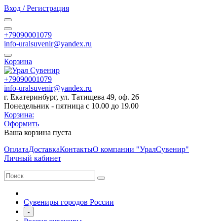
Вход / Регистрация
+79090001079
info-uralsuvenir@yandex.ru
Корзина
+79090001079
info-uralsuvenir@yandex.ru
г. Екатеринбург, ул. Татищева 49, оф. 26
Понедельник - пятница с 10.00 до 19.00
Корзина:
Оформить
Ваша корзина пуста
Оплата
Доставка
Контакты
О компании "УралСувенир"
Личный кабинет
Сувениры городов России
-