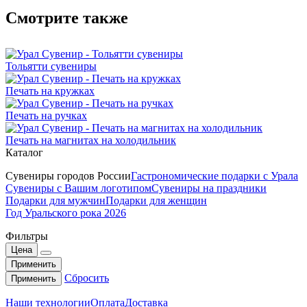
Смотрите также
Тольятти сувениры
Печать на кружках
Печать на ручках
Печать на магнитах на холодильник
Каталог
Сувениры городов России
Гастрономические подарки с Урала
Сувениры с Вашим логотипом
Сувениры на праздники
Подарки для мужчин
Подарки для женщин
Год Уральского рока 2026
Фильтры
Цена
Применить
Сбросить
Применить
Наши технологии
Оплата
Доставка