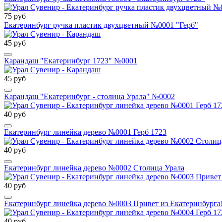
75 руб
Екатеринбург ручка пластик двухцветный №0001 "Герб"
45 руб
Карандаш "Екатеринбург 1723" №0001
45 руб
Карандаш "Екатеринбург - столица Урала" №0002
40 руб
Екатеринбург линейка дерево №0001 Герб 1723
40 руб
Екатеринбург линейка дерево №0002 Столица Урала
40 руб
Екатеринбург линейка дерево №0003 Привет из Екатеринбурга
40 руб