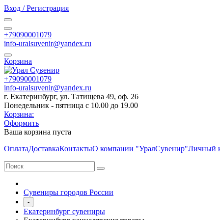
Вход / Регистрация
+79090001079
info-uralsuvenir@yandex.ru
Корзина
+79090001079
info-uralsuvenir@yandex.ru
г. Екатеринбург, ул. Татищева 49, оф. 26
Понедельник - пятница с 10.00 до 19.00
Корзина:
Оформить
Ваша корзина пуста
Оплата
Доставка
Контакты
О компании "УралСувенир"
Личный 
Сувениры городов России
-
Екатеринбург сувениры