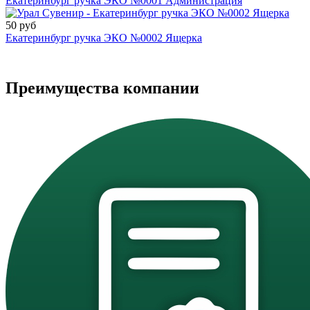
Екатеринбург ручка ЭКО №0001 Администрация
50 руб
Екатеринбург ручка ЭКО №0002 Ящерка
Преимущества компании