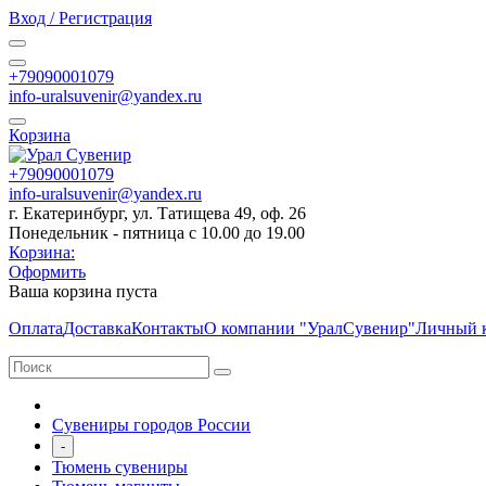
Вход / Регистрация
+79090001079
info-uralsuvenir@yandex.ru
Корзина
+79090001079
info-uralsuvenir@yandex.ru
г. Екатеринбург, ул. Татищева 49, оф. 26
Понедельник - пятница с 10.00 до 19.00
Корзина:
Оформить
Ваша корзина пуста
Оплата
Доставка
Контакты
О компании "УралСувенир"
Личный 
Сувениры городов России
-
Тюмень сувениры