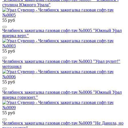
столица Южного Урала"
55 руб
Челябинск зажигалка газовая софт-тач №0005 "Южный Урал
ящерка верт."
55 руб
Челябинск зажигалка газовая софт-тач №0003 "Урал рулит!"
мотоцикл
55 руб
Челябинск зажигалка газовая софт-тач №0006 "Южный Урал
ящерка горизонт."
55 руб
Челябинск зажигалка газовая софт-тач №0009 "Не Данила, но