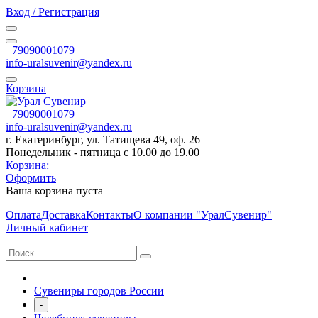
Вход / Регистрация
+79090001079
info-uralsuvenir@yandex.ru
Корзина
+79090001079
info-uralsuvenir@yandex.ru
г. Екатеринбург, ул. Татищева 49, оф. 26
Понедельник - пятница с 10.00 до 19.00
Корзина:
Оформить
Ваша корзина пуста
Оплата
Доставка
Контакты
О компании "УралСувенир"
Личный кабинет
Сувениры городов России
-