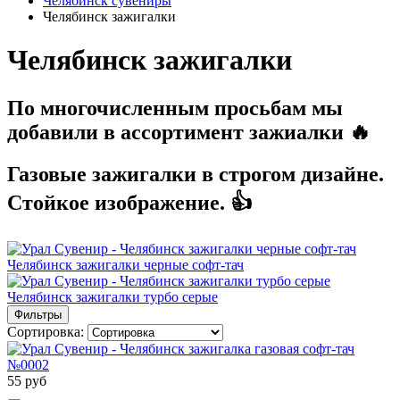
Челябинск сувениры
Челябинск зажигалки
Челябинск зажигалки
По многочисленным просьбам мы
добавили в ассортимент зажиалки 🔥
Газовые зажигалки в строгом дизайне.
Стойкое изображение. 👍
Челябинск зажигалки черные софт-тач
Челябинск зажигалки турбо серые
Фильтры
Сортировка:
55 руб