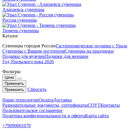
Алапаевск сувениры
Россия сувениры
Тюмень сувениры
Каталог
Сувениры городов России
Гастрономические подарки с Урала
Сувениры с Вашим логотипом
Сувениры на праздники
Подарки для мужчин
Подарки для женщин
Год Уральского рока 2026
Фильтры
Цена
Применить
Сбросить
Применить
Наши технологии
Оплата
Доставка
Разрешительные документы, сертификаты
СОУТ
Контакты
Пользовательское соглашение
Политика конфиденциальности и оферта
Карта сайта
+79090001079