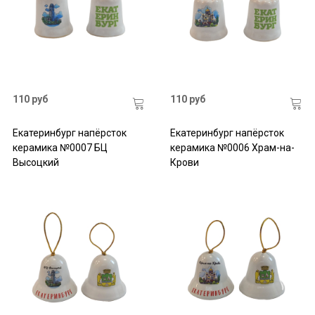
110 руб
110 руб
Екатеринбург напёрсток
Екатеринбург напёрсток
керамика №0007 БЦ
керамика №0006 Храм-на-
Высоцкий
Крови