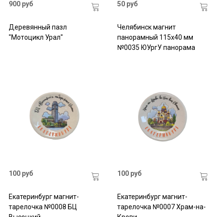
900 руб
50 руб
Деревянный пазл
Челябинск магнит
"Мотоцикл Урал"
панорамный 115х40 мм
№0035 ЮУргУ панорама
100 руб
100 руб
Екатеринбург магнит-
Екатеринбург магнит-
тарелочка №0008 БЦ
тарелочка №0007 Храм-на-