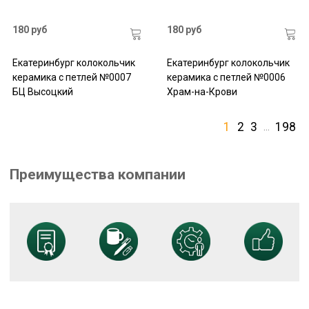
180 руб
180 руб
Екатеринбург колокольчик
Екатеринбург колокольчик
керамика с петлей №0007
керамика с петлей №0006
БЦ Высоцкий
Храм-на-Крови
1
2
3
198
…
Преимущества компании