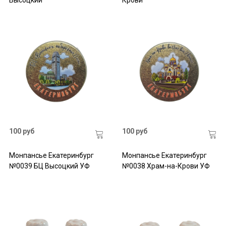
Высоцкий
Крови
100 руб
100 руб
Монпансье Екатеринбург
Монпансье Екатеринбург
№0039 БЦ Высоцкий УФ
№0038 Храм-на-Крови УФ