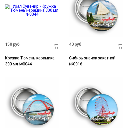
150 руб
40 руб
Кружка Тюмень керамика
Сибирь значок закатной
300 мл №0044
№0016