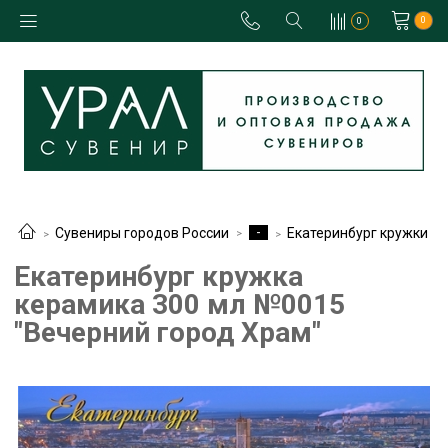
0
0
-
Сувениры городов России
Екатеринбург кружки
Екатеринбург кружка
керамика 300 мл №0015
"Вечерний город Храм"