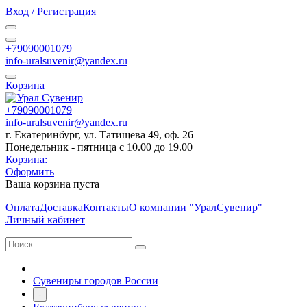
Вход / Регистрация
+79090001079
info-uralsuvenir@yandex.ru
Корзина
+79090001079
info-uralsuvenir@yandex.ru
г. Екатеринбург, ул. Татищева 49, оф. 26
Понедельник - пятница с 10.00 до 19.00
Корзина:
Оформить
Ваша корзина пуста
Оплата
Доставка
Контакты
О компании "УралСувенир"
Личный кабинет
Сувениры городов России
-