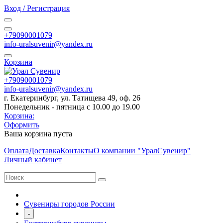
Вход / Регистрация
+79090001079
info-uralsuvenir@yandex.ru
Корзина
+79090001079
info-uralsuvenir@yandex.ru
г. Екатеринбург, ул. Татищева 49, оф. 26
Понедельник - пятница с 10.00 до 19.00
Корзина:
Оформить
Ваша корзина пуста
Оплата
Доставка
Контакты
О компании "УралСувенир"
Личный кабинет
Сувениры городов России
-