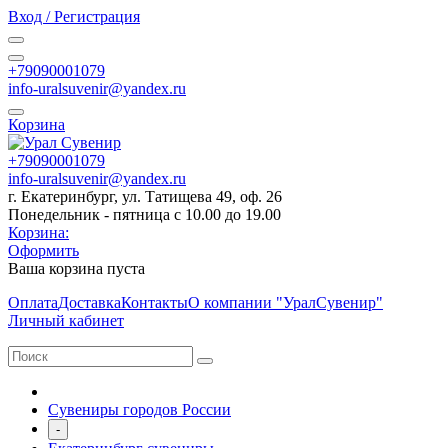
Вход / Регистрация
+79090001079
info-uralsuvenir@yandex.ru
Корзина
+79090001079
info-uralsuvenir@yandex.ru
г. Екатеринбург, ул. Татищева 49, оф. 26
Понедельник - пятница с 10.00 до 19.00
Корзина:
Оформить
Ваша корзина пуста
Оплата
Доставка
Контакты
О компании "УралСувенир"
Личный кабинет
Сувениры городов России
-