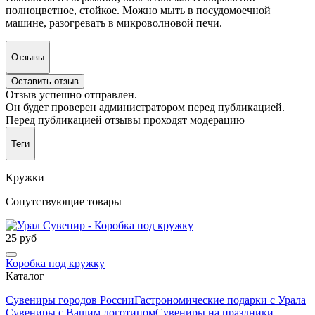
полноцветное, стойкое. Можно мыть в посудомоечной
машине, разогревать в микроволновой печи.
Отзывы
Оставить отзыв
Отзыв успешно отправлен.
Он будет проверен администратором перед публикацией.
Перед публикацией отзывы проходят модерацию
Теги
Кружки
Сопутствующие товары
25 руб
Коробка под кружку
Каталог
Сувениры городов России
Гастрономические подарки с Урала
Сувениры с Вашим логотипом
Сувениры на праздники