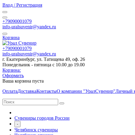
Вход / Регистрация
+79090001079
info-uralsuvenir@yandex.ru
Корзина
+79090001079
info-uralsuvenir@yandex.ru
г. Екатеринбург, ул. Татищева 49, оф. 26
Понедельник - пятница с 10.00 до 19.00
Корзина:
Оформить
Ваша корзина пуста
Оплата
Доставка
Контакты
О компании "УралСувенир"
Личный 
Сувениры городов России
-
Челябинск сувениры