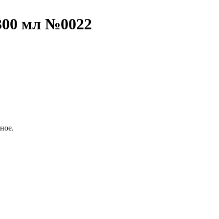
300 мл №0022
ное.