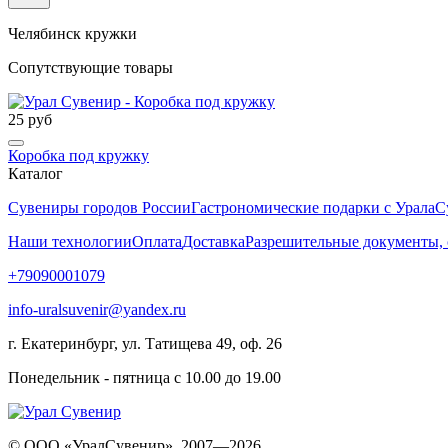
Челябинск кружки
Сопутствующие товары
25 руб
Коробка под кружку
Каталог
Сувениры городов России
Гастрономические подарки с Урала
С
Наши технологии
Оплата
Доставка
Разрешительные документы,
+79090001079
info-uralsuvenir@yandex.ru
г. Екатеринбург, ул. Татищева 49, оф. 26
Понедельник - пятница с 10.00 до 19.00
© ООО «УралСувенир», 2007—2026