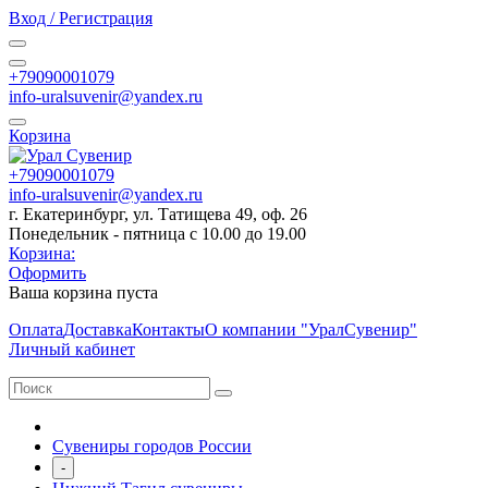
Вход / Регистрация
+79090001079
info-uralsuvenir@yandex.ru
Корзина
+79090001079
info-uralsuvenir@yandex.ru
г. Екатеринбург, ул. Татищева 49, оф. 26
Понедельник - пятница с 10.00 до 19.00
Корзина:
Оформить
Ваша корзина пуста
Оплата
Доставка
Контакты
О компании "УралСувенир"
Личный кабинет
Сувениры городов России
-