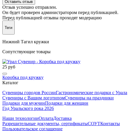
Оставить отзыв
Отзыв успешно отправлен.
Он будет проверен администратором перед публикацией.
Перед публикацией отзывы проходят модерацию
Теги
Нижний Тагил кружки
Сопутствующие товары
25 руб
Коробка под кружку
Каталог
Сувениры городов России
Гастрономические подарки с Урала
Сувениры с Вашим логотипом
Сувениры на праздники
Подарки для мужчин
Подарки для женщин
Год Уральского рока 2026
Наши технологии
Оплата
Доставка
Разрешительные документы, сертификаты
СОУТ
Контакты
Пользовательское соглашение