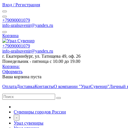
Вход / Регистрация
+79090001079
info-uralsuvenir@yandex.ru
Корзина
+79090001079
info-uralsuvenir@yandex.ru
г. Екатеринбург, ул. Татищева 49, оф. 26
Понедельник - пятница с 10.00 до 19.00
Корзина:
Оформить
Ваша корзина пуста
Оплата
Доставка
Контакты
О компании "УралСувенир"
Личный 
Сувениры городов России
-
Урал сувениры