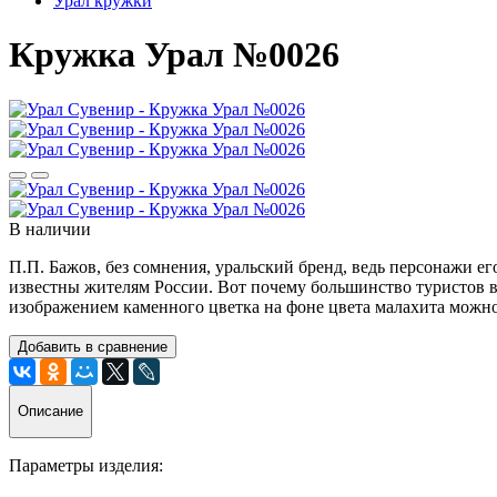
Урал кружки
Кружка Урал №0026
В наличии
П.П. Бажов, без сомнения, уральский бренд, ведь персонажи е
известны жителям России. Вот почему большинство туристов в
изображением каменного цветка на фоне цвета малахита можн
Добавить в сравнение
Описание
Параметры изделия: