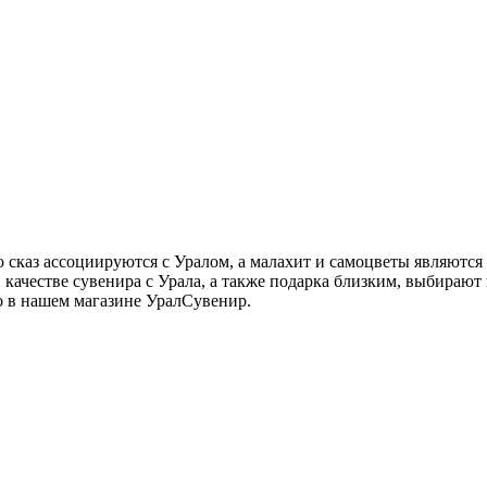
го сказ ассоциируются с Уралом, а малахит и самоцветы являютс
 качестве сувенира с Урала, а также подарка близким, выбираю
о в нашем магазине УралСувенир.