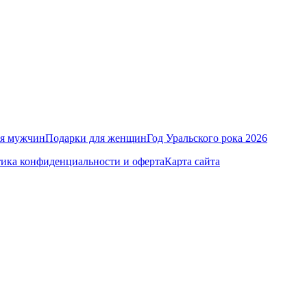
ля мужчин
Подарки для женщин
Год Уральского рока 2026
ика конфиденциальности и оферта
Карта сайта