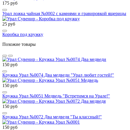
175 руб
Урал ложка чайная №0002 с камнями и гравировкой ящерицы
25 руб
Коробка под кружку
Похожие товары
150 руб
Кружка Урал №0074 Два медведи "Урал любит гостей!"
150 руб
Кружка Урал №0051 Медведь "Встретимся на Урале!"
150 руб
Кружка Урал №0072 Два медведя "Ты классный!"
150 руб