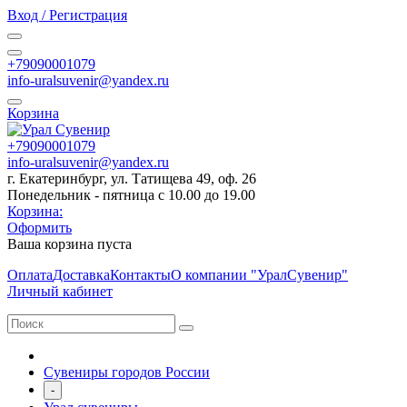
Вход / Регистрация
+79090001079
info-uralsuvenir@yandex.ru
Корзина
+79090001079
info-uralsuvenir@yandex.ru
г. Екатеринбург, ул. Татищева 49, оф. 26
Понедельник - пятница с 10.00 до 19.00
Корзина:
Оформить
Ваша корзина пуста
Оплата
Доставка
Контакты
О компании "УралСувенир"
Личный кабинет
Сувениры городов России
-