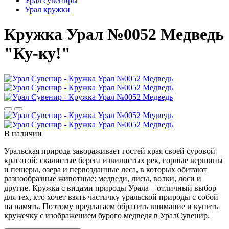
Урал сувениры
Урал кружки
Кружка Урал №0052 Медведь
"Ку-ку!"
В наличии
Уральская природа завораживает гостей края своей суровой
красотой: скалистые берега извилистых рек, горные вершины
и пещеры, озера и первозданные леса, в которых обитают
разнообразные животные: медведи, лисы, волки, лоси и
другие. Кружка с видами природы Урала – отличный выбор
для тех, кто хочет взять частичку уральской природы с собой
на память. Поэтому предлагаем обратить внимание и купить
кружечку с изображением бурого медведя в УралСувенир.