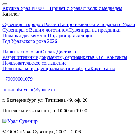
Кружка Урал №0001 "Привет с Урала!" волк с медведем
Каталог
Сувениры городов России
Гастрономические подарки с Урала
Сувениры с Вашим логотипом
Сувениры на праздники
Подарки для мужчин
Подарки для женщин
Год Уральского рока 2026
Наши технологии
Оплата
Доставка
Разрешительные документы, сертификаты
СОУТ
Контакты
Пользовательское соглашение
Политика конфиденциальности и оферта
Карта сайта
+79090001079
info-uralsuvenir@yandex.ru
г. Екатеринбург, ул. Татищева 49, оф. 26
Понедельник - пятница с 10.00 до 19.00
© ООО «УралСувенир», 2007—2026