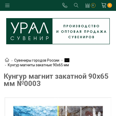
0
0
-
Сувениры городов России
Кунгур магниты закатные 90х65 мм
Кунгур магнит закатной 90х65
мм №0003