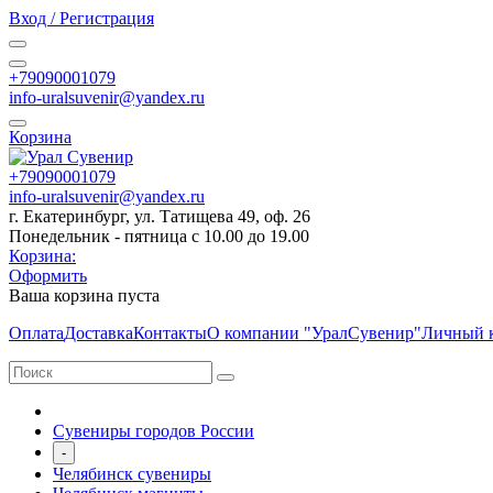
Вход / Регистрация
+79090001079
info-uralsuvenir@yandex.ru
Корзина
+79090001079
info-uralsuvenir@yandex.ru
г. Екатеринбург, ул. Татищева 49, оф. 26
Понедельник - пятница с 10.00 до 19.00
Корзина:
Оформить
Ваша корзина пуста
Оплата
Доставка
Контакты
О компании "УралСувенир"
Личный 
Сувениры городов России
-
Челябинск сувениры