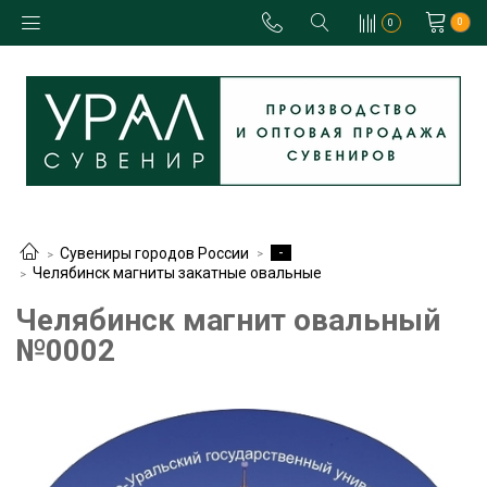
0
0
-
Сувениры городов России
Челябинск магниты закатные овальные
Челябинск магнит овальный
№0002