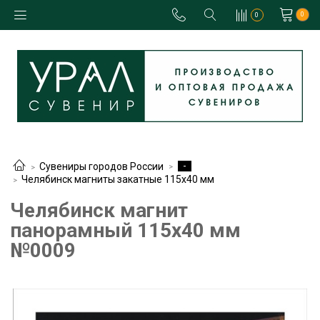
0
0
-
Сувениры городов России
Челябинск магниты закатные 115х40 мм
Челябинск магнит
панорамный 115х40 мм
№0009