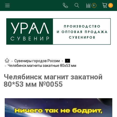
0
0
-
Сувениры городов России
Челябинск магниты закатные 80х53 мм
Челябинск магнит закатной
80*53 мм №0055