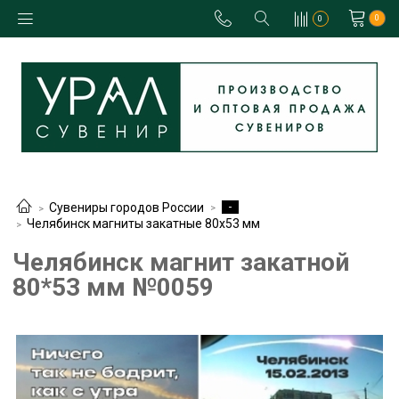
0
0
-
Сувениры городов России
Челябинск магниты закатные 80х53 мм
Челябинск магнит закатной
80*53 мм №0059