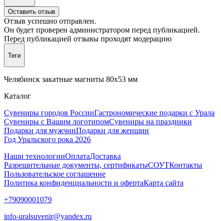
Оставить отзыв
Отзыв успешно отправлен.
Он будет проверен администратором перед публикацией.
Перед публикацией отзывы проходят модерацию
Теги
Челябинск закатные магниты 80х53 мм
Каталог
Сувениры городов России
Гастрономические подарки с Урала
Сувениры с Вашим логотипом
Сувениры на праздники
Подарки для мужчин
Подарки для женщин
Год Уральского рока 2026
Наши технологии
Оплата
Доставка
Разрешительные документы, сертификаты
СОУТ
Контакты
Пользовательское соглашение
Политика конфиденциальности и оферта
Карта сайта
+79090001079
info-uralsuvenir@yandex.ru