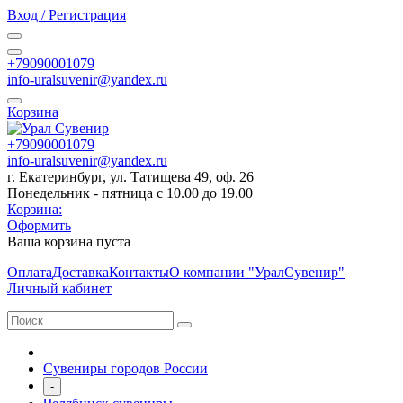
Вход / Регистрация
+79090001079
info-uralsuvenir@yandex.ru
Корзина
+79090001079
info-uralsuvenir@yandex.ru
г. Екатеринбург, ул. Татищева 49, оф. 26
Понедельник - пятница с 10.00 до 19.00
Корзина:
Оформить
Ваша корзина пуста
Оплата
Доставка
Контакты
О компании "УралСувенир"
Личный кабинет
Сувениры городов России
-