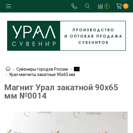
0
0
-
Сувениры городов России
Урал магниты закатные 90х65 мм
Магнит Урал закатной 90х65
мм №0014