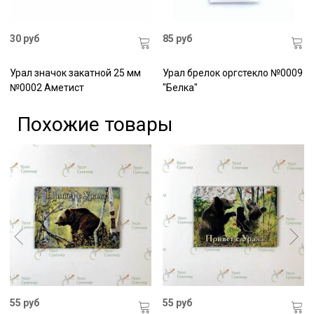
30 руб
85 руб
Урал значок закатной 25 мм
Урал брелок оргстекло №0009
№0002 Аметист
"Белка"
Похожие товары
55 руб
55 руб