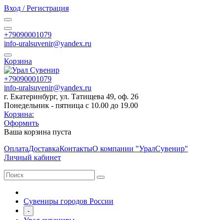
Вход / Регистрация
+79090001079
info-uralsuvenir@yandex.ru
Корзина
+79090001079
info-uralsuvenir@yandex.ru
г. Екатеринбург, ул. Татищева 49, оф. 26
Понедельник - пятница с 10.00 до 19.00
Корзина:
Оформить
Ваша корзина пуста
Оплата
Доставка
Контакты
О компании "УралСувенир"
Личный кабинет
Сувениры городов России
-