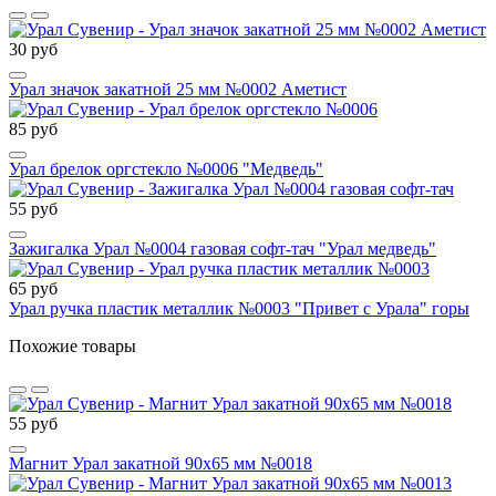
30 руб
Урал значок закатной 25 мм №0002 Аметист
85 руб
Урал брелок оргстекло №0006 "Медведь"
55 руб
Зажигалка Урал №0004 газовая софт-тач "Урал медведь"
65 руб
Урал ручка пластик металлик №0003 "Привет с Урала" горы
Похожие товары
55 руб
Магнит Урал закатной 90х65 мм №0018