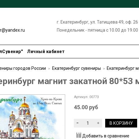
9
г. Екатеринбург, ул. Татищева 49, оф. 26
ir@yandex.ru
Понедельник - пятница с 10.00 до 19.00
лСувенир"
Личный кабинет
ениры городов России
Екатеринбург сувениры
Екатеринбург 
еринбург магнит закатной 80*53
Артикул:
00773
45.00 руб
В КОРЗИНУ
Добавить в сравнение