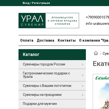
Вход / Регистрация
+7909000107
info-uralsuven
Оплата
Доставка
Контакты
О компании "Ура
Сув
Каталог
Екат
Сувениры городов России
Гастрономические подарки с
Урала
Сувениры с Вашим логотипом
Сувениры на праздники
Подарки для мужчин