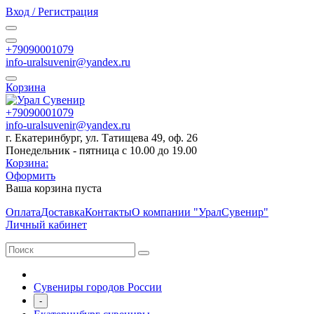
Вход / Регистрация
+79090001079
info-uralsuvenir@yandex.ru
Корзина
+79090001079
info-uralsuvenir@yandex.ru
г. Екатеринбург, ул. Татищева 49, оф. 26
Понедельник - пятница с 10.00 до 19.00
Корзина:
Оформить
Ваша корзина пуста
Оплата
Доставка
Контакты
О компании "УралСувенир"
Личный кабинет
Сувениры городов России
-