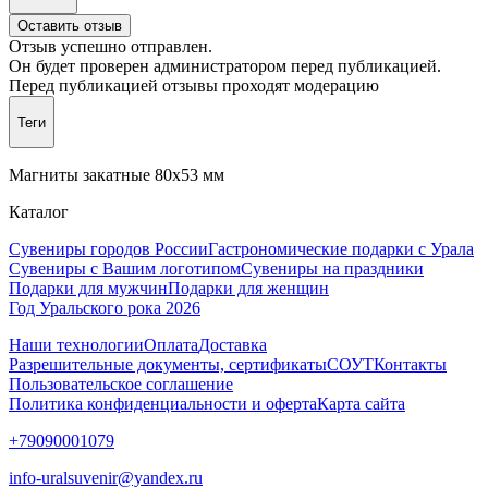
Оставить отзыв
Отзыв успешно отправлен.
Он будет проверен администратором перед публикацией.
Перед публикацией отзывы проходят модерацию
Теги
Магниты закатные 80х53 мм
Каталог
Сувениры городов России
Гастрономические подарки с Урала
Сувениры с Вашим логотипом
Сувениры на праздники
Подарки для мужчин
Подарки для женщин
Год Уральского рока 2026
Наши технологии
Оплата
Доставка
Разрешительные документы, сертификаты
СОУТ
Контакты
Пользовательское соглашение
Политика конфиденциальности и оферта
Карта сайта
+79090001079
info-uralsuvenir@yandex.ru