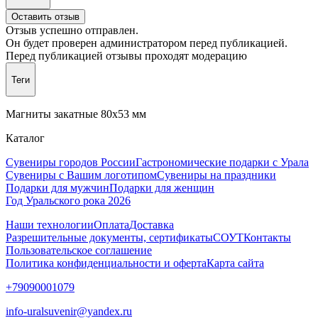
Оставить отзыв
Отзыв успешно отправлен.
Он будет проверен администратором перед публикацией.
Перед публикацией отзывы проходят модерацию
Теги
Магниты закатные 80х53 мм
Каталог
Сувениры городов России
Гастрономические подарки с Урала
Сувениры с Вашим логотипом
Сувениры на праздники
Подарки для мужчин
Подарки для женщин
Год Уральского рока 2026
Наши технологии
Оплата
Доставка
Разрешительные документы, сертификаты
СОУТ
Контакты
Пользовательское соглашение
Политика конфиденциальности и оферта
Карта сайта
+79090001079
info-uralsuvenir@yandex.ru