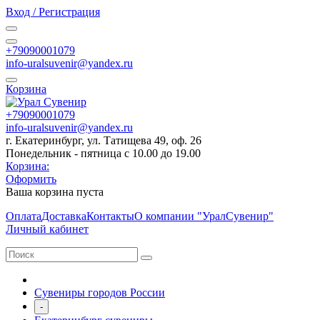
Вход / Регистрация
+79090001079
info-uralsuvenir@yandex.ru
Корзина
+79090001079
info-uralsuvenir@yandex.ru
г. Екатеринбург, ул. Татищева 49, оф. 26
Понедельник - пятница с 10.00 до 19.00
Корзина:
Оформить
Ваша корзина пуста
Оплата
Доставка
Контакты
О компании "УралСувенир"
Личный кабинет
Сувениры городов России
-