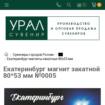
0
0
-
Сувениры городов России
Екатеринбург магниты закатные 80х53 мм
Екатеринбург магнит закатной
80*53 мм №0005