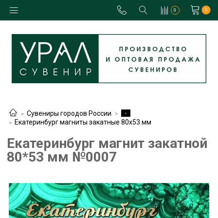
0
0
-
Сувениры городов России
Екатеринбург магниты закатные 80х53 мм
Екатеринбург магнит закатной
80*53 мм №0007