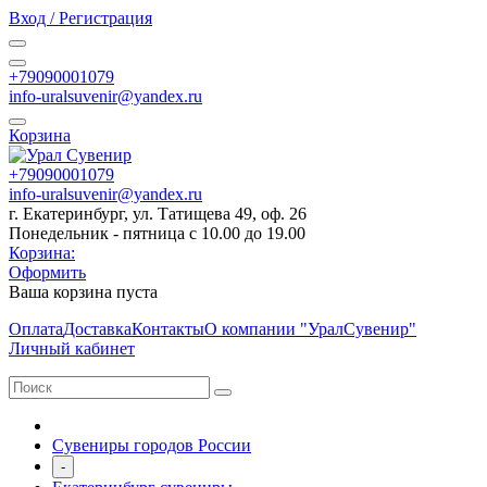
Вход / Регистрация
+79090001079
info-uralsuvenir@yandex.ru
Корзина
+79090001079
info-uralsuvenir@yandex.ru
г. Екатеринбург, ул. Татищева 49, оф. 26
Понедельник - пятница с 10.00 до 19.00
Корзина:
Оформить
Ваша корзина пуста
Оплата
Доставка
Контакты
О компании "УралСувенир"
Личный кабинет
Сувениры городов России
-