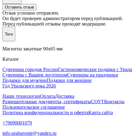
Оставить отзыв
Отзыв успешно отправлен.
Он будет проверен администратором перед публикацией.
Перед публикацией отзывы проходят модерацию
Теги
Магниты закатные 90х65 мм
Каталог
Сувениры городов России
Гастрономические подарки с Урала
Сувениры с Вашим логотипом
Сувениры на праздники
Подарки для мужчин
Подарки для женщин
Год Уральского рока 2026
Наши технологии
Оплата
Доставка
Разрешительные документы, сертификаты
СОУТ
Контакты
Пользовательское соглашение
Политика конфиденциальности и оферта
Карта сайта
+79090001079
info-uralsuvenir@yandex.ru