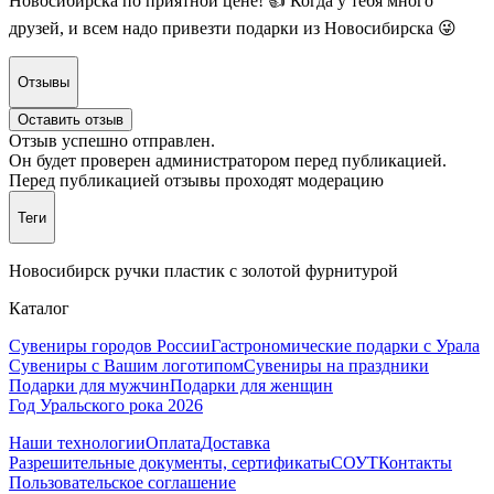
Новосибирска по приятной цене! 👍 Когда у тебя много
друзей, и всем надо привезти подарки из Новосибирска 😜
Отзывы
Оставить отзыв
Отзыв успешно отправлен.
Он будет проверен администратором перед публикацией.
Перед публикацией отзывы проходят модерацию
Теги
Новосибирск ручки пластик с золотой фурнитурой
Каталог
Сувениры городов России
Гастрономические подарки с Урала
Сувениры с Вашим логотипом
Сувениры на праздники
Подарки для мужчин
Подарки для женщин
Год Уральского рока 2026
Наши технологии
Оплата
Доставка
Разрешительные документы, сертификаты
СОУТ
Контакты
Пользовательское соглашение