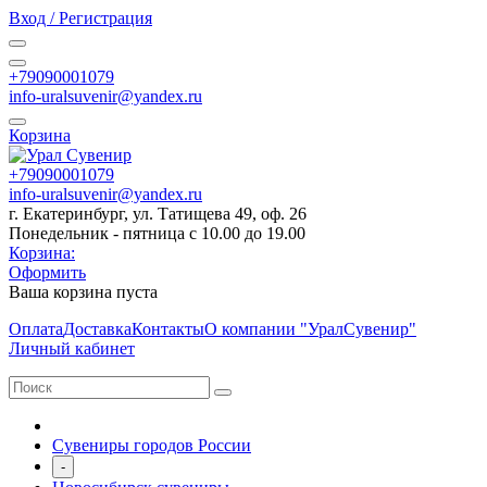
Вход / Регистрация
+79090001079
info-uralsuvenir@yandex.ru
Корзина
+79090001079
info-uralsuvenir@yandex.ru
г. Екатеринбург, ул. Татищева 49, оф. 26
Понедельник - пятница с 10.00 до 19.00
Корзина:
Оформить
Ваша корзина пуста
Оплата
Доставка
Контакты
О компании "УралСувенир"
Личный кабинет
Сувениры городов России
-