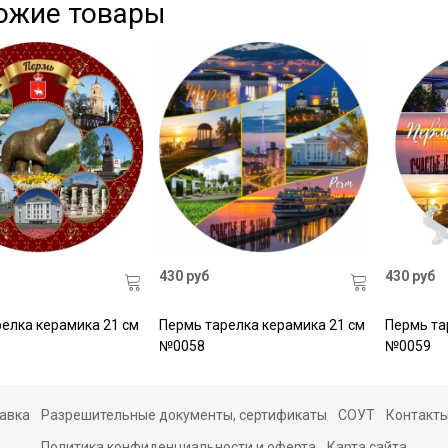
ожие товары
430 руб
430 руб
елка керамика 21 см
Пермь тарелка керамика 21 см
Пермь та
№0058
№0059
авка
Разрешительные документы, сертификаты
СОУТ
Контакт
Политика конфиденциальности и оферта
Карта сайта