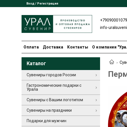
Вход / Регистрация
+7909000107
info-uralsuven
Оплата
Доставка
Контакты
О компании "Ура
Сув
Каталог
Перм
Сувениры городов России
Гастрономические подарки с
Урала
Сувениры с Вашим логотипом
Сувениры на праздники
Подарки для мужчин