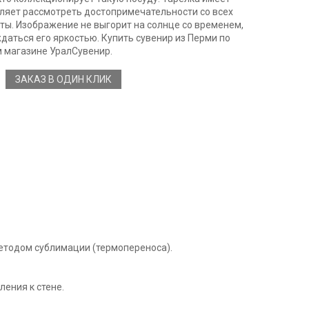
оляет рассмотреть достопримечательности со всех
ты. Изображение не выгорит на солнце со временем,
даться его яркостью. Купить сувенир из Перми по
 магазине УралСувенир.
ЗАКАЗ В ОДИН КЛИК
методом сублимации (термопереноса).
ления к стене.