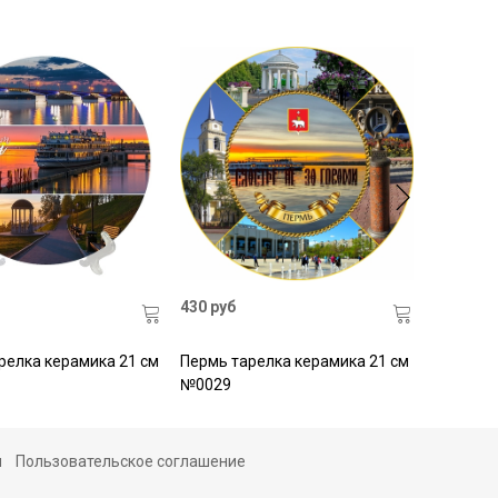
430 руб
релка керамика 21 см
Пермь тарелка керамика 21 см
№0029
ы
Пользовательское соглашение