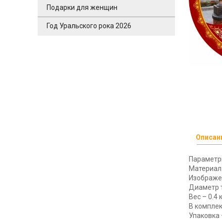
Подарки для женщин
Год Уральского рока 2026
Описан
Параметр
Материал 
Изображен
Диаметр т
Вес – 0.4 к
В комплек
Упаковка 