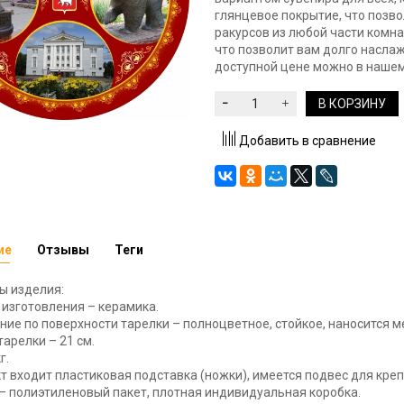
глянцевое покрытие, что позв
ракурсов из любой части комна
что позволит вам долго наслаж
доступной цене можно в нашем
В КОРЗИНУ
Добавить в сравнение
ие
Отзывы
Теги
ы изделия:
изготовления – керамика.
ие по поверхности тарелки – полноцветное, стойкое, наносится 
арелки – 21 см.
г.
т входит пластиковая подставка (ножки), имеется подвес для креп
– полиэтиленовый пакет, плотная индивидуальная коробка.