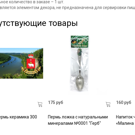
ое количество в заказе – 1 шт.
вляется элементом декора, не предназначена для сервировки пищ
утствующие товары
175 руб
160 руб
ермь керамика 300
Пермь ложка с натуральными
Напиток 
минералами №0001 "Герб"
«Малина 