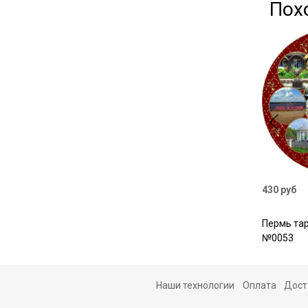
Пох
430 руб
Пермь тар
№0053
Наши технологии
Оплата
Дост